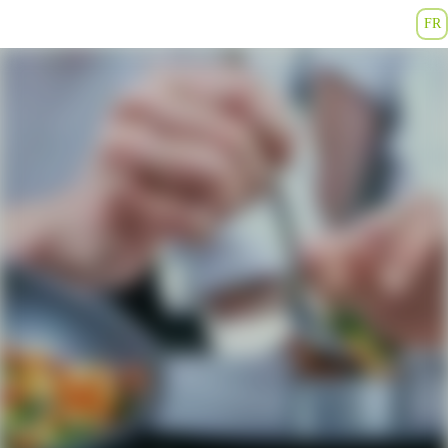
FR
Page Carrière et postes vacants – Groupe Eld